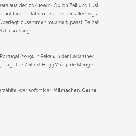
ssers aus den 70/80ern). Ob ich Zeit und Lust
chottland zu fahren – sie suchen allerdings
berlegt, zusammen musiziert, passt. Da hat
tzt also Sänger:
Portugal (2019), in Reken, in der Karlsruher
bgesagt. Die Zeit mit HeggMac: jede Menge
rzählte, war sofort klar:
Mitmachen. Gerne.