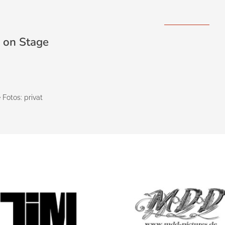
e on Stage
 Fotos: privat