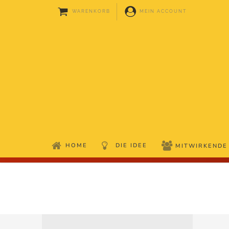
WARENKORB
MEIN ACCOUNT
HOME
DIE IDEE
MITWIRKENDE