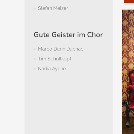
Stefan Melzer
Gute Geister im Chor
Marco Durin Duchac
Tim Schöllkopf
Nadia Ayche