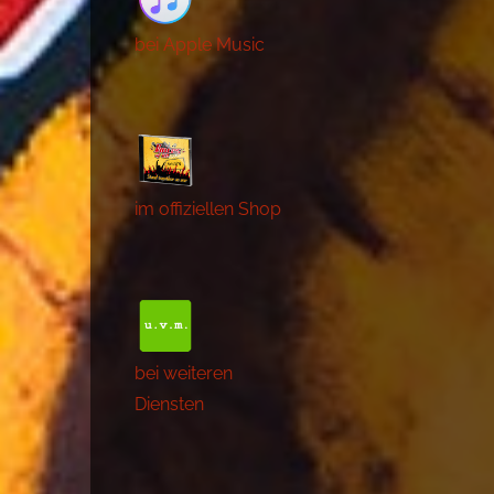
bei Apple Music
im offiziellen Shop
bei weiteren
Diensten