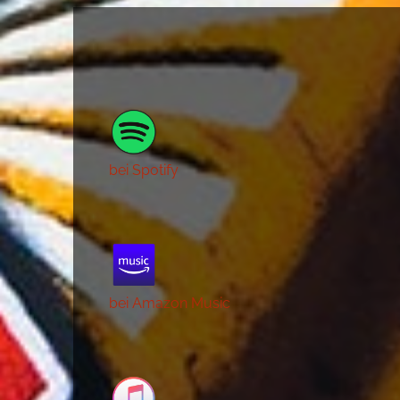
bei Spotify
bei Amazon Music