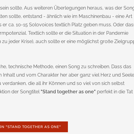
 sein sollte. Aus weiteren Überlegungen heraus, was der Son
ten sollte, entstand - ähnlich wie im Maschinenbau - eine Art
ss er ca. 10-15 Solovoices textlich Platz geben muss. Oder das
tenzial. Textlich sollte er die Situation in der Pandemie
 zu jeder Krise), auch sollte er eine möglichst große Zielgru
che, technische Methode, einen Song zu schreiben. Dass das
m Inhalt und vom Charakter her aber ganz viel Herz und Seele
u verdanken, die all ihr Können und so viel von sich selbst
tion der Songtitel
"Stand together as one"
perfekt in die Tat
VON "STAND TOGETHER AS ONE"