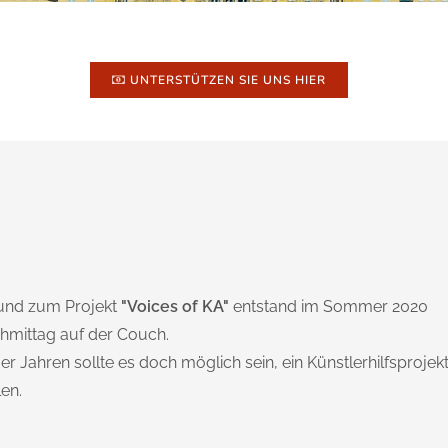
UNTERSTÜTZEN SIE UNS HIER
nd zum Projekt
"Voices of KA"
entstand im Sommer 2020
mittag auf der Couch.
er Jahren sollte es doch möglich sein, ein Künstlerhilfsprojek
en.