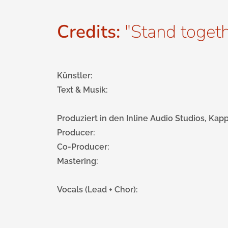
Credits:
"Stand togeth
Künstler:
Text & Musik:
Produziert in den Inline Audio Studios, Ka
Producer:
Co-Producer:
Mastering:
Vocals (Lead + Chor):