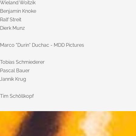
Wieland Woitzik
Benjamin Knoke
Ralf Streit
Dierk Munz
Marco "Durin" Duchac - MDD Pictures
Tobias Schmiederer
Pascal Bauer
Jannik Krug
Tim Schöllkopf