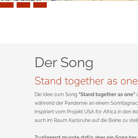
Der Song
Stand together as one
Die Idee zum Song
"Stand together as one"
u
während der Pandemie an einem Sonntagnach
Inspiriert vom Projekt USA for Africa in den 80
auch im Raum Karlsruhe auf die Beine zu stell
Zuallererst musste dafür aber ein Song her.