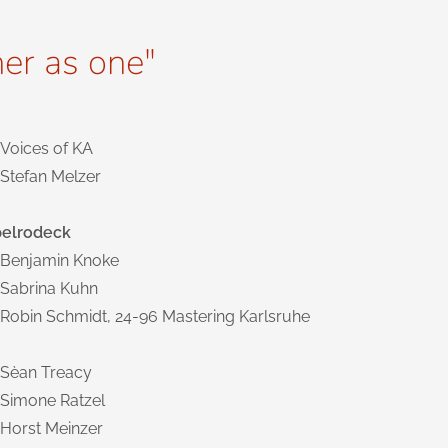
er as one"
Voices of KA
Stefan Melzer
ppelrodeck
Benjamin Knoke
Sabrina Kuhn
Robin Schmidt, 24-96 Mastering Karlsruhe
Sèan Treacy
Simone Ratzel
Horst Meinzer