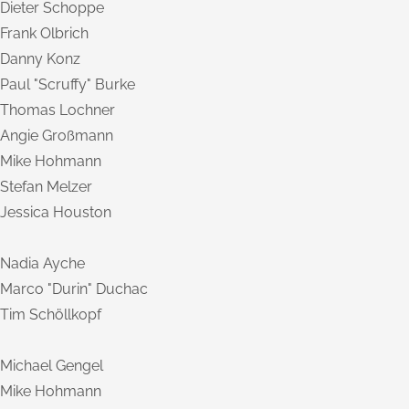
Dieter Schoppe
Frank Olbrich
Danny Konz
Paul "Scruffy" Burke
Thomas Lochner
Angie Großmann
Mike Hohmann
Stefan Melzer
Jessica Houston
Nadia Ayche
Marco "Durin" Duchac
Tim Schöllkopf
Michael Gengel
Mike Hohmann