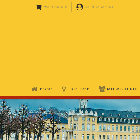
WARENKORB
MEIN ACCOUNT
HOME
DIE IDEE
MITWIRKENDE