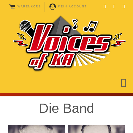
WARENKORB
MEIN ACCOUNT
Die Band