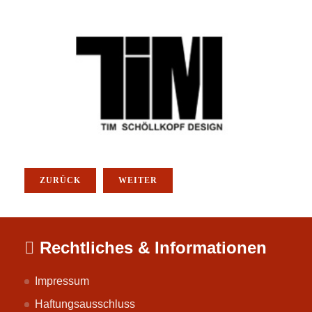
ZURÜCK
WEITER
Rechtliches & Informationen
Impressum
Haftungsausschluss