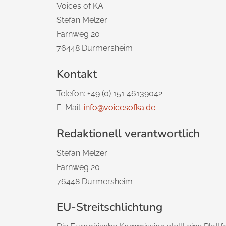
Voices of KA
Stefan Melzer
Farnweg 20
76448 Durmersheim
Kontakt
Telefon: +49 (0) 151 46139042
E-Mail:
info@voicesofka.de
Redaktionell verantwortlich
Stefan Melzer
Farnweg 20
76448 Durmersheim
EU-Streitschlichtung