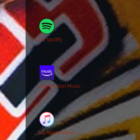
bei Spotify
bei Amazon Music
bei Apple Music