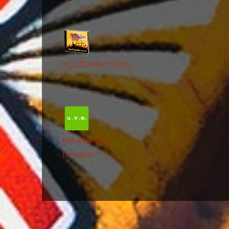
im offiziellen Shop
bei weiteren
Diensten