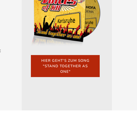
c
HIER GEHT'S ZUM SONG
"STAND TOGETHER AS
ONE"