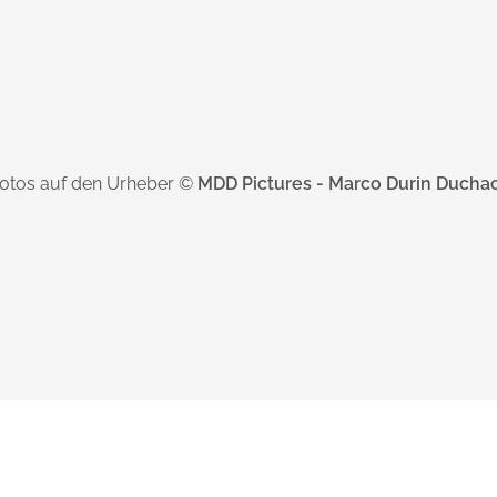
Fotos auf den Urheber ©
MDD Pictures - Marco Durin Ducha