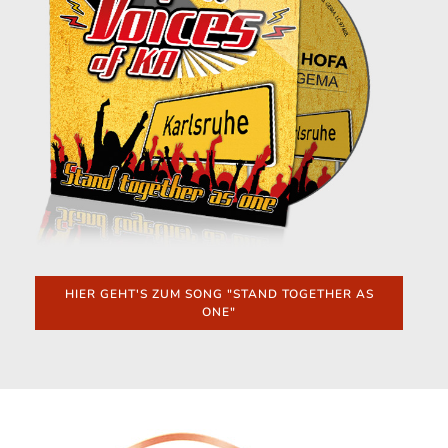
HIER GEHT'S ZUM SONG "STAND TOGETHER AS
ONE"