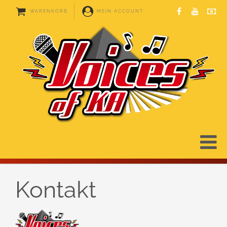
WARENKORB
MEIN ACCOUNT
Kontakt