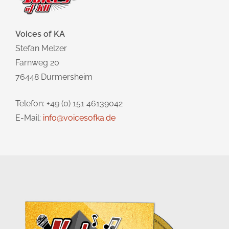
Voices of KA
Stefan Melzer
Farnweg 20
76448 Durmersheim
Telefon: +49 (0) 151 46139042
E-Mail:
info@voicesofka.de