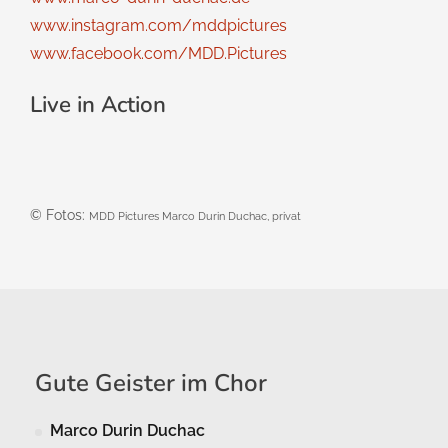
www.instagram.com/mddpictures
www.facebook.com/MDD.Pictures
Live in Action
© Fotos:
MDD Pictures Marco Durin Duchac, privat
Gute Geister im Chor
Marco Durin Duchac