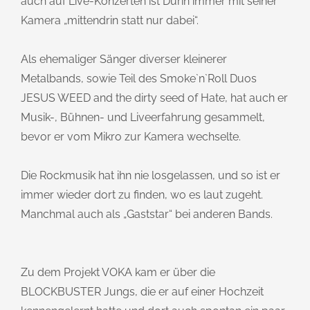
auch auf Live-Konzerten ist Durin immer mit seiner
Kamera „mittendrin statt nur dabei“.
Als ehemaliger Sänger diverser kleinerer
Metalbands, sowie Teil des Smoke`n`Roll Duos
JESUS WEED and the dirty seed of Hate, hat auch er
Musik-, Bühnen- und Liveerfahrung gesammelt,
bevor er vom Mikro zur Kamera wechselte.
Die Rockmusik hat ihn nie losgelassen, und so ist er
immer wieder dort zu finden, wo es laut zugeht.
Manchmal auch als „Gaststar“ bei anderen Bands.
Zu dem Projekt VOKA kam er über die
BLOCKBUSTER Jungs, die er auf einer Hochzeit