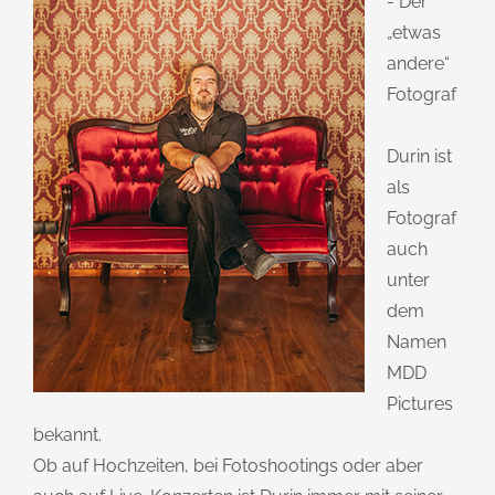
- Der
„etwas
andere“
Fotograf
Durin ist
als
Fotograf
auch
unter
dem
Namen
MDD
Pictures
bekannt.
Ob auf Hochzeiten, bei Fotoshootings oder aber