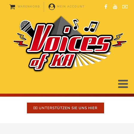
WARENKORB
MEIN ACCOUNT
UNTERSTÜTZEN SIE UNS HIER