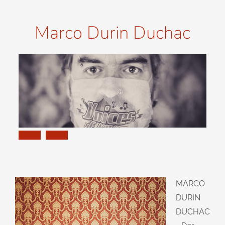
Marco Durin Duchac
MARCO
DURIN
DUCHAC