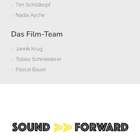
Tim Schöllkopf
Nadia Ayche
Das Film-Team
Jannik Krug
Tobias Schmiederer
Pascal Bauer