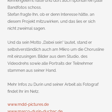
kennengelernt hatte und dort auch spontan ein paar
Bandfotos schoss.
Stefan fragte Ihn, ob er denn Interesse hätte, an
diesem Projekt mitzuwirken, und das lies er sich
nicht zweimal sagen.
Und da sein Motto „Dabei sein“ lautet, stand er
selbstverständlich auch am Mikro um die Chorusline
mit einzusingen. Bilder aus dem Studio, des
Videodrehs sowie alle Portraits der Teilnehmer
stammen aus seiner Hand.
Mehr Infos zu Durin und seiner Arbeit als Fotograf
findet Ihr im Netz.
www.mdd-pictures.de
www.marco-durin-duchac.de