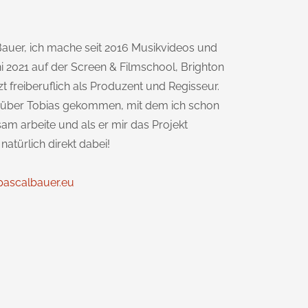
Bauer, ich mache seit 2016 Musikvideos und
ni 2021 auf der Screen & Filmschool, Brighton
tzt freiberuflich als Produzent und Regisseur.
h über Tobias gekommen, mit dem ich schon
am arbeite und als er mir das Projekt
 natürlich direkt dabei!
ascalbauer.eu