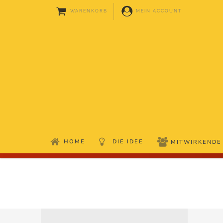
WARENKORB
MEIN ACCOUNT
HOME
DIE IDEE
MITWIRKENDE