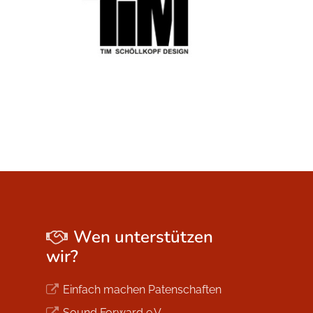
Wen unterstützen
wir?
Einfach machen Patenschaften
Sound Forward e.V.