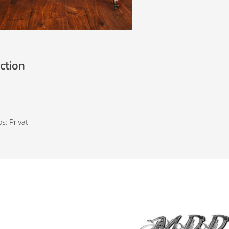
ction
s: Privat