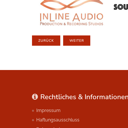
ZURÜCK
WEITER
Rechtliches & Informatione
Impressum
Haftungsausschluss