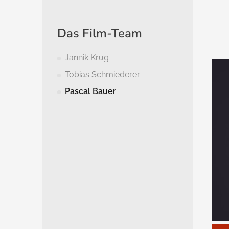
Das Film-Team
Jannik Krug
Tobias Schmiederer
Pascal Bauer