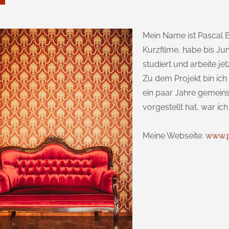
Mein Name ist Pascal 
Kurzfilme, habe bis Ju
studiert und arbeite je
Zu dem Projekt bin ic
ein paar Jahre gemeins
vorgestellt hat, war ich
Meine Webseite:
www.p