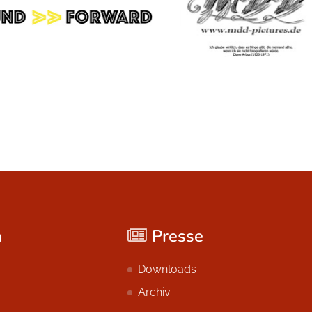
n
Presse
Downloads
Archiv