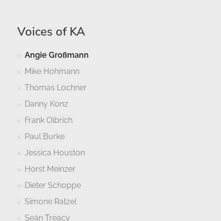
Voices of KA
Angie Großmann
Mike Hohmann
Thomas Lochner
Danny Konz
Frank Olbrich
Paul Burke
Jessica Houston
Horst Meinzer
Dieter Schoppe
Simone Ratzel
Seán Treacy