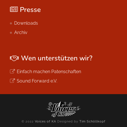
Presse
Downloads
Archiv
Wen unterstützen wir?
Einfach machen Patenschaften
Sound Forward e.V.
© 2022
Voices of KA
Designed by
Tim Schöllkopf