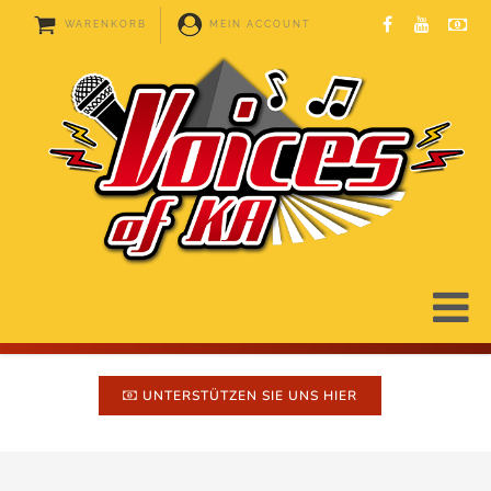
WARENKORB
MEIN ACCOUNT
UNTERSTÜTZEN SIE UNS HIER