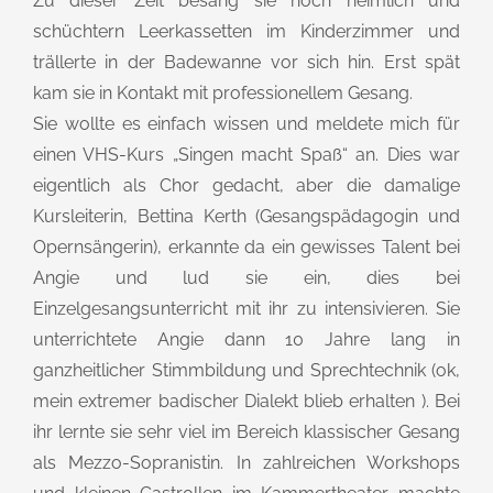
Zu dieser Zeit besang sie noch heimlich und
schüchtern Leerkassetten im Kinderzimmer und
trällerte in der Badewanne vor sich hin. Erst spät
kam sie in Kontakt mit professionellem Gesang.
Sie wollte es einfach wissen und meldete mich für
einen VHS-Kurs „Singen macht Spaß“ an. Dies war
eigentlich als Chor gedacht, aber die damalige
Kursleiterin, Bettina Kerth (Gesangspädagogin und
Opernsängerin), erkannte da ein gewisses Talent bei
Angie und lud sie ein, dies bei
Einzelgesangsunterricht mit ihr zu intensivieren. Sie
unterrichtete Angie dann 10 Jahre lang in
ganzheitlicher Stimmbildung und Sprechtechnik (ok,
mein extremer badischer Dialekt blieb erhalten ). Bei
ihr lernte sie sehr viel im Bereich klassischer Gesang
als Mezzo-Sopranistin. In zahlreichen Workshops