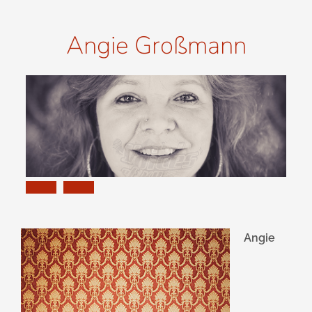
Angie Großmann
Angie