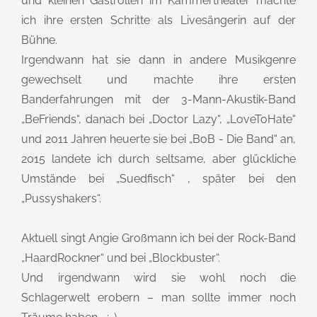
und kleinen Gastrollen im Kammertheater machte
ich ihre ersten Schritte als Livesängerin auf der
Bühne.
Irgendwann hat sie dann in andere Musikgenre
gewechselt und machte ihre ersten
Banderfahrungen mit der 3-Mann-Akustik-Band
„BeFriends“, danach bei „Doctor Lazy“, „LoveToHate“
und 2011 Jahren heuerte sie bei „BoB - Die Band“ an,
2015 landete ich durch seltsame, aber glückliche
Umstände bei „Suedfisch“ , später bei den
„Pussyshakers“.
Aktuell singt Angie Großmann ich bei der Rock-Band
„HaardRockner“ und bei „Blockbuster“.
Und irgendwann wird sie wohl noch die
Schlagerwelt erobern – man sollte immer noch